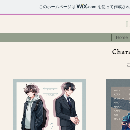
このホームページは
.com
を使って作成され
Home
​Char