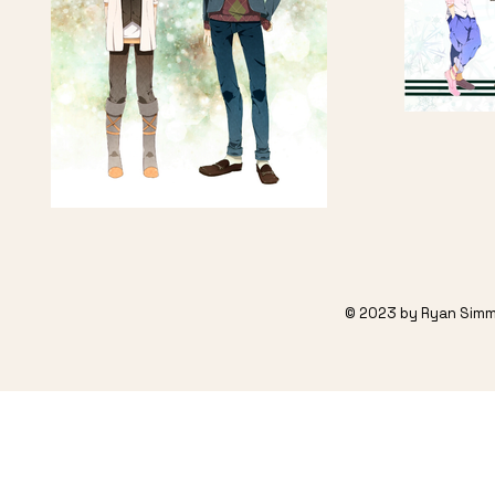
© 2023 by Ryan Simm